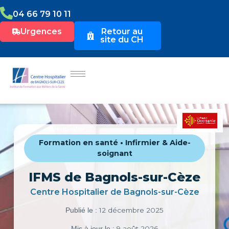
04 66 79 10 11
Urgences
Retour au
site du CH
Formation en santé • Infirmier & Aide-
soignant
IFMS de Bagnols-sur-Cèze
Centre Hospitalier de Bagnols-sur-Cèze
12 décembre 2025
Publié le :
9 août 2026
Mis à jour le :