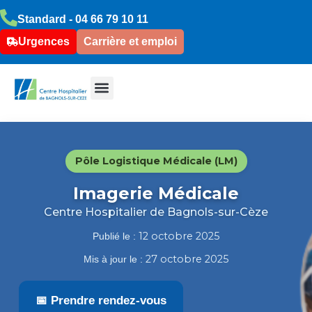
Standard -
04 66 79 10 11
Urgences
Carrière et emploi
Pôle Logistique Médicale (LM)
Imagerie Médicale
Centre Hospitalier de Bagnols-sur-Cèze
12 octobre 2025
Publié le :
27 octobre 2025
Mis à jour le :
📅 Prendre rendez-vous