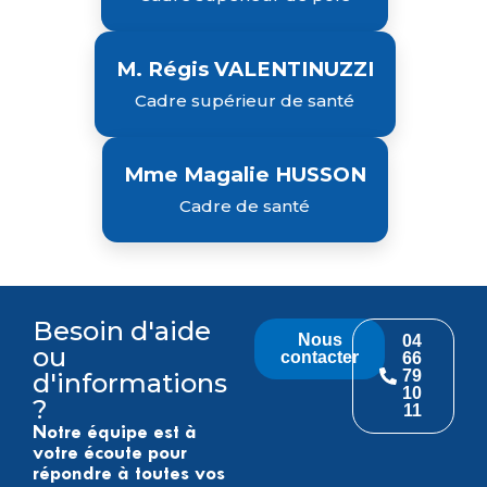
M. Régis VALENTINUZZI
Cadre supérieur de santé
Mme Magalie HUSSON
Cadre de santé
Besoin d'aide
Nous
04
ou
contacter
66
79
d'informations
10
?
11
Notre équipe est à
votre écoute pour
répondre à toutes vos