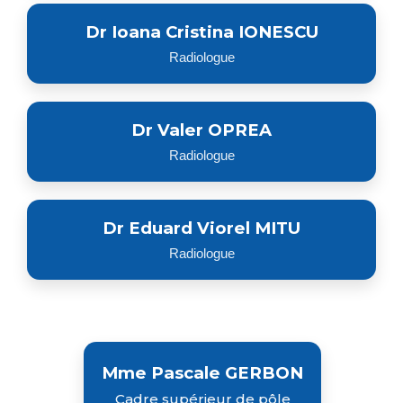
Dr Ioana Cristina IONESCU
Radiologue
Dr Valer OPREA
Radiologue
Dr Eduard Viorel MITU
Radiologue
Mme Pascale GERBON
Cadre supérieur de pôle