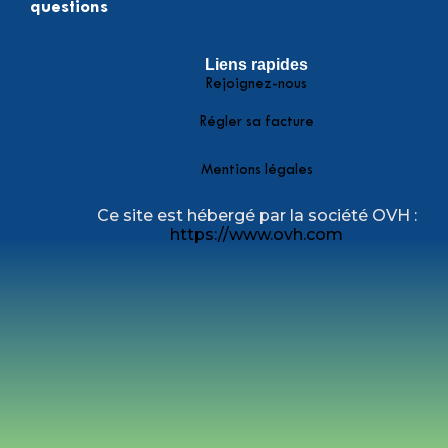
questions
Liens rapides
Rejoignez-nous
Régler sa facture
Mentions légales
Ce site est hébergé par la société OVH :
https://www.ovh.com