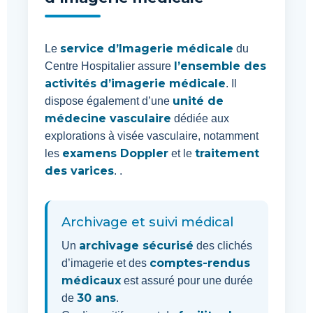
service d’Imagerie médicale
Le
du
l’ensemble des
Centre Hospitalier assure
activités d’imagerie médicale
. Il
unité de
dispose également d’une
médecine vasculaire
dédiée aux
explorations à visée vasculaire, notamment
examens Doppler
traitement
les
et le
des varices
. .
Archivage et suivi médical
archivage sécurisé
Un
des clichés
comptes-rendus
d’imagerie et des
médicaux
est assuré pour une durée
30 ans
de
.