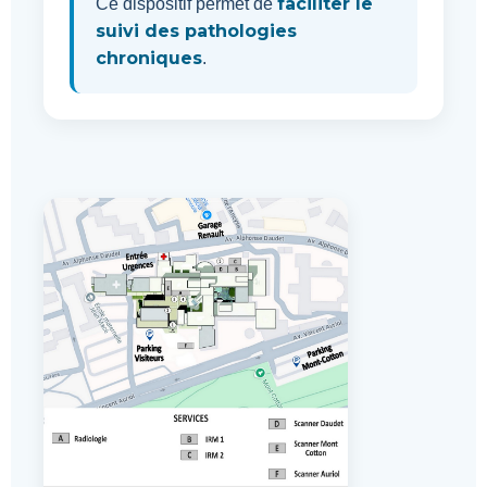
faciliter le
Ce dispositif permet de
suivi des pathologies
chroniques
.