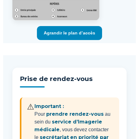
Agrandir le plan d’accès
Prise de rendez-vous
⚠️
Important :
prendre rendez-vous
Pour
au
service d’Imagerie
sein du
médicale
, vous devez contacter
secrétariat
en priorité par
le