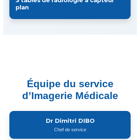
3 tables de radiologie à capteur
plan
Équipe du service
d’Imagerie Médicale
Dr Dimitri DIBO
Chef de service